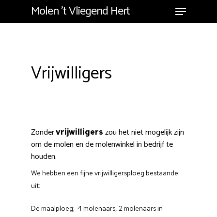
Molen 't Vliegend Hert
Vrijwilligers
Zonder
zou het niet mogelijk zijn
vrijwilligers
om de molen en de molenwinkel in bedrijf te
houden.
We hebben een fijne vrijwilligersploeg bestaande
uit:
De maalploeg; 4 molenaars, 2 molenaars in