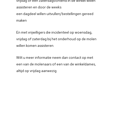
vrijdag of een zaterdagochtend in de winkel willen
assisteren en door de weeks
een dagdeel willen uitvullen/bestellingen gereed
maken
En met vrijwilligers die incidenteel op woensdag,
vrijdag of zaterdag bij het onderhoud op de molen
willen komen assisteren.
Wilt u meer informatie neem dan contact op met
een van de molenaars of een van de winkeldames,
altijd op vrijdag aanwezig.