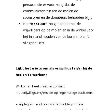
persoon die er voor zorgt dat de
communicatie tussen de molen de
sponsoren en de donateurs behouden blijft.
Het
zorgt samen met de
“bestuur”
vrijwilligers op de molen en in de winkel voor
het in stand houden van de korenmolen ’t
Vliegend Hert.
Lijkt het u iets om als vrijwilligster/er bij de
molen te werken?
Wij komen heel graag in contact
met vrijwilligsters/ers die op regelmatige basis een:
– vrijdagochtend, een vrijdagmiddag of hele